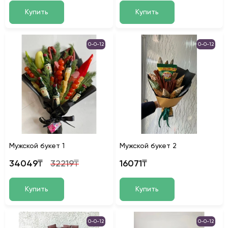
Купить
Купить
0-0-12
0-0-12
Мужской букет 1
Мужской букет 2
34049₸
32219₸
16071₸
Купить
Купить
0-0-12
0-0-12