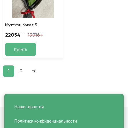
Мужской букет 5
22054₸
19916₸
Купить
1
2
→
Наши гарантии
Политика конфиденциальности