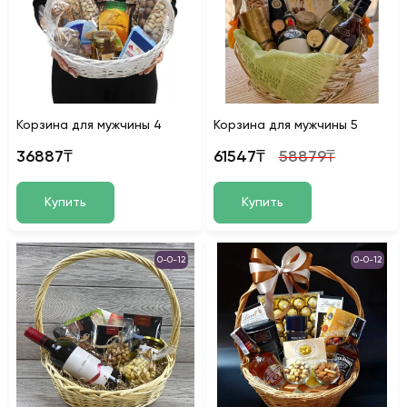
Корзина для мужчины 4
Корзина для мужчины 5
36887₸
61547₸
58879₸
Купить
Купить
0-0-12
0-0-12