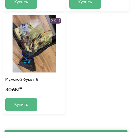
Купить
Купить
0-0-12
Мужской букет 8
30681₸
Купить