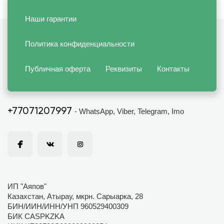
Наши гарантии
Политика конфиденциальности
Публичная оферта
Реквизиты
Контакты
+77071207997
- WhatsApp, Viber, Telegram, Imo
ИП "Аяпов"
Казахстан, Атырау, мкрн. Сарыарка, 28
БИН/ИИН/ИНН/УНП 960529400309
БИК CASPKZKA