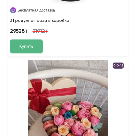
Бесплатная доставка
31 радужная роза в коробке
29528₸
31912₸
Купить
0-0-12