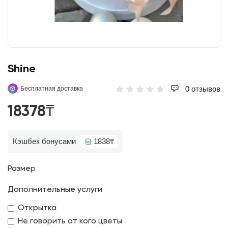
Shine
0 отзывов
Бесплатная доставка
18378₸
Кэшбек бонусами
1838₸
Размер
Дополнительные услуги
Открытка
Не говорить от кого цветы