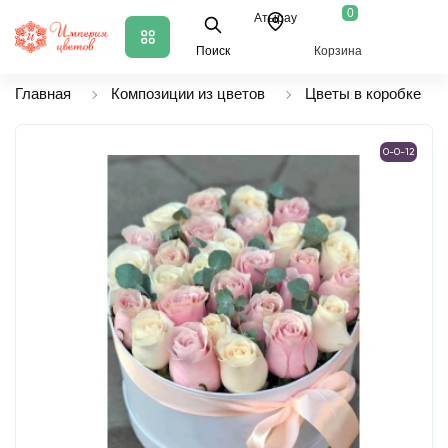
0
Атырау
Поиск
Корзина
Главная
Композиции из цветов
Цветы в коробке
0-0-12