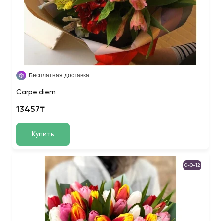
Бесплатная доставка
Carpe diem
13457₸
Купить
0-0-12