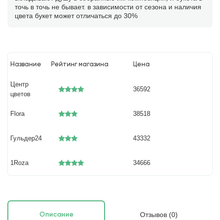
точь в точь не бывает. в зависимости от сезона и наличия
цвета букет может отличаться до 30%
Название
Рейтинг магазина
Цена
Центр
36592
цветов
Flora
38518
Гульдер24
43332
1Roza
34666
Отзывов (0)
Описание