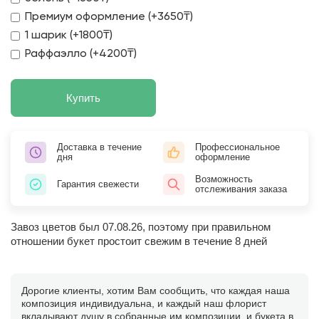
Премиум оформление (+3650₸)
1 шарик (+1800₸)
Раффаэлло (+4200₸)
Купить
Доставка в течение
Профессиональное
дня
оформление
Возможность
Гарантия свежести
отслеживания заказа
Завоз цветов был 07.08.26, поэтому при правильном
отношении букет простоит свежим в течение 8 дней
Дорогие клиенты, хотим Вам сообщить, что каждая наша
композиция индивидуальна, и каждый наш флорист
вкладывают душу в собранные им композиции, и букета в