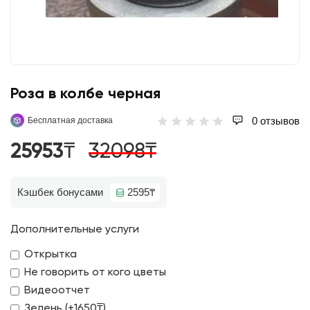
Роза в колбе черная
0 отзывов
Бесплатная доставка
25953₸
32098₸
Кэшбек бонусами
2595₸
Дополнительные услуги
Открытка
Не говорить от кого цветы
Видеоотчет
Зелень (+1650₸)