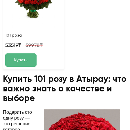
101 роза
53519₸
59978₸
Купить
Купить 101 розу в Атырау: что
важно знать о качестве и
выборе
Подарить сто
одну розу —
это решение,
которое