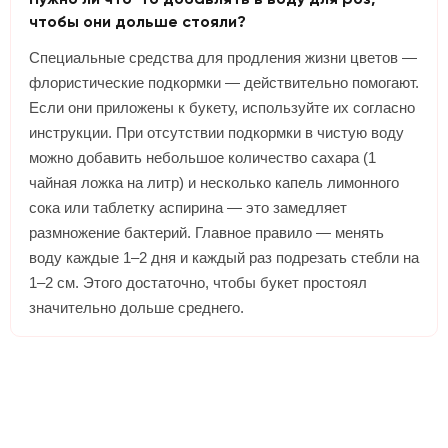
Нужно ли что-то добавлять в воду для роз,
чтобы они дольше стояли?
Специальные средства для продления жизни цветов —
флористические подкормки — действительно помогают.
Если они приложены к букету, используйте их согласно
инструкции. При отсутствии подкормки в чистую воду
можно добавить небольшое количество сахара (1
чайная ложка на литр) и несколько капель лимонного
сока или таблетку аспирина — это замедляет
размножение бактерий. Главное правило — менять
воду каждые 1–2 дня и каждый раз подрезать стебли на
1–2 см. Этого достаточно, чтобы букет простоял
значительно дольше среднего.