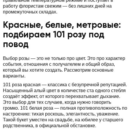
правильном температурном режиме и поступает в
работу флористам свежим — без лишних дней на
промежуточных складах.
Красные, белые, метровые:
подбираем 101 розу под
повод
Выбор розы — это не только про цвет. Это про характер
события, отношения с получателем и общий образ,
который вы хотите создать. Рассмотрим основные
варианты.
101 роза красная — классика с безупречной репутацией.
Насыщенный алый цвет в количестве ста одного стебля
создаёт эффект, от которого перехватывает дыхание.
Это выбор для тех случаев, когда нужно говорить
громко. 101 белая роза — полная противоположность по
настроению: тихая роскошь, элегантность, уважение.
Такой букет уместен на свадьбе, на юбилее у старшего
родственника, в официальной обстановке.