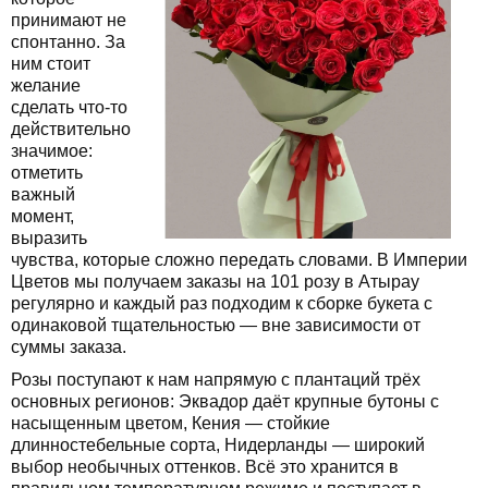
принимают не
спонтанно. За
ним стоит
желание
сделать что-то
действительно
значимое:
отметить
важный
момент,
выразить
чувства, которые сложно передать словами. В Империи
Цветов мы получаем заказы на 101 розу в Атырау
регулярно и каждый раз подходим к сборке букета с
одинаковой тщательностью — вне зависимости от
суммы заказа.
Розы поступают к нам напрямую с плантаций трёх
основных регионов: Эквадор даёт крупные бутоны с
насыщенным цветом, Кения — стойкие
длинностебельные сорта, Нидерланды — широкий
выбор необычных оттенков. Всё это хранится в