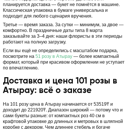
планируется доставка — букет не помнётся в машине.
Классическая упаковка в бумаге универсальна и
подходит для любого сценария вручения.
Третье — время заказа. За сутки — минимум, за двое —
комфортно. В праздничные даты типа 8 марта
заказывайте за 3–4 дня: наши флористы в эти периоды
работают на полную загрузку.
Если вы ещё не определились с масштабом подарка,
посмотрите на
51 розу в Атырау
— более компактный
формат, который при красивом оформлении не уступает
по впечатлению.
Доставка и цена 101 розы в
Атырау: всё о заказе
На 101 розу цена в Атырау начинается от 53519₸ и
доходит до 221920₸. Диапазон широкий — потому что и
сами букеты разные: от компактных роз 40 см в
крафтовой упаковке до длинных и метровых в шляпной
коробке с декором. Чем длиннее стебель и богаче