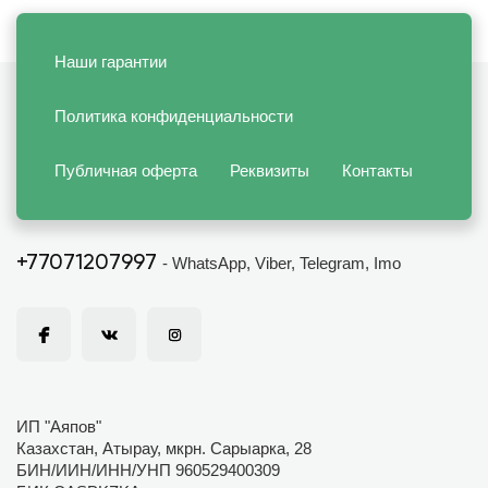
Наши гарантии
Политика конфиденциальности
Публичная оферта
Реквизиты
Контакты
+77071207997
- WhatsApp, Viber, Telegram, Imo
ИП "Аяпов"
Казахстан, Атырау, мкрн. Сарыарка, 28
БИН/ИИН/ИНН/УНП 960529400309