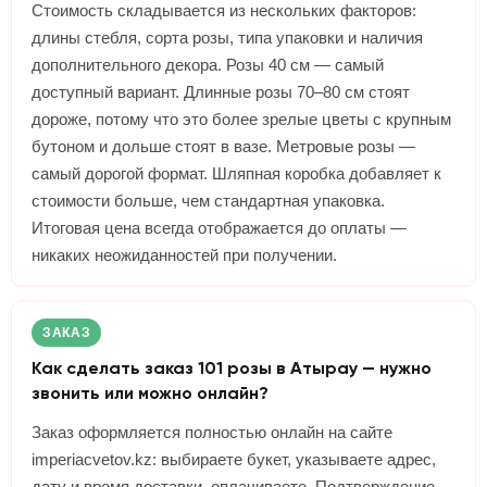
Стоимость складывается из нескольких факторов:
длины стебля, сорта розы, типа упаковки и наличия
дополнительного декора. Розы 40 см — самый
доступный вариант. Длинные розы 70–80 см стоят
дороже, потому что это более зрелые цветы с крупным
бутоном и дольше стоят в вазе. Метровые розы —
самый дорогой формат. Шляпная коробка добавляет к
стоимости больше, чем стандартная упаковка.
Итоговая цена всегда отображается до оплаты —
никаких неожиданностей при получении.
ЗАКАЗ
Как сделать заказ 101 розы в Атырау — нужно
звонить или можно онлайн?
Заказ оформляется полностью онлайн на сайте
imperiacvetov.kz: выбираете букет, указываете адрес,
дату и время доставки, оплачиваете. Подтверждение