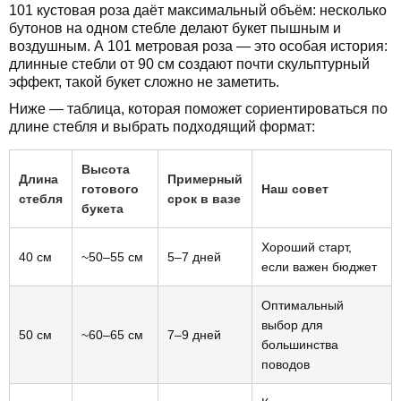
101 кустовая роза даёт максимальный объём: несколько
бутонов на одном стебле делают букет пышным и
воздушным. А 101 метровая роза — это особая история:
длинные стебли от 90 см создают почти скульптурный
эффект, такой букет сложно не заметить.
Ниже — таблица, которая поможет сориентироваться по
длине стебля и выбрать подходящий формат:
Высота
Длина
Примерный
готового
Наш совет
стебля
срок в вазе
букета
Хороший старт,
40 см
~50–55 см
5–7 дней
если важен бюджет
Оптимальный
выбор для
50 см
~60–65 см
7–9 дней
большинства
поводов