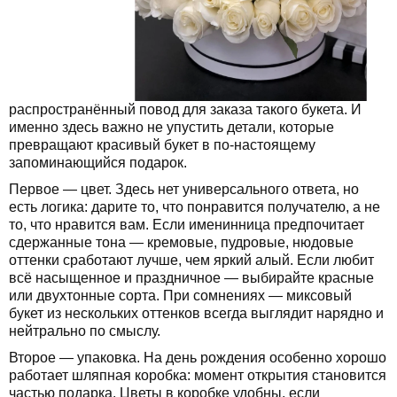
распространённый повод для заказа такого букета. И
именно здесь важно не упустить детали, которые
превращают красивый букет в по-настоящему
запоминающийся подарок.
Первое — цвет. Здесь нет универсального ответа, но
есть логика: дарите то, что понравится получателю, а не
то, что нравится вам. Если именинница предпочитает
сдержанные тона — кремовые, пудровые, нюдовые
оттенки сработают лучше, чем яркий алый. Если любит
всё насыщенное и праздничное — выбирайте красные
или двухтонные сорта. При сомнениях — миксовый
букет из нескольких оттенков всегда выглядит нарядно и
нейтрально по смыслу.
Второе — упаковка. На день рождения особенно хорошо
работает шляпная коробка: момент открытия становится
частью подарка. Цветы в коробке удобны, если