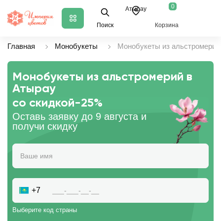
0
Атырау
Поиск
Корзина
Главная
Монобукеты
Монобукеты из альстромерий
Монобукеты из альстромерий в
Атырау
со скидкой
-25%
Оставь заявку до 9 августа и
получи скидку
+7
Выберите код страны