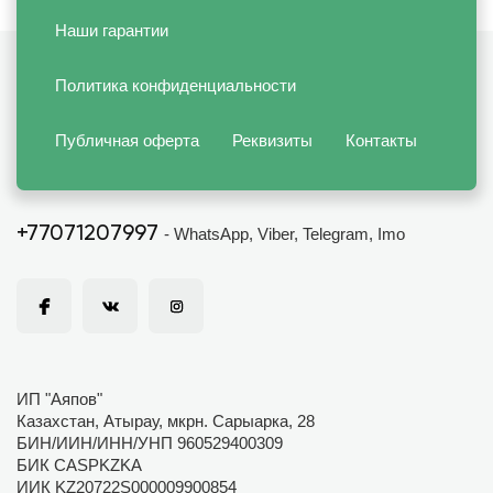
Наши гарантии
Политика конфиденциальности
Публичная оферта
Реквизиты
Контакты
+77071207997
- WhatsApp, Viber, Telegram, Imo
ИП "Аяпов"
Казахстан, Атырау, мкрн. Сарыарка, 28
БИН/ИИН/ИНН/УНП 960529400309
БИК CASPKZKA
ИИК KZ20722S000009900854