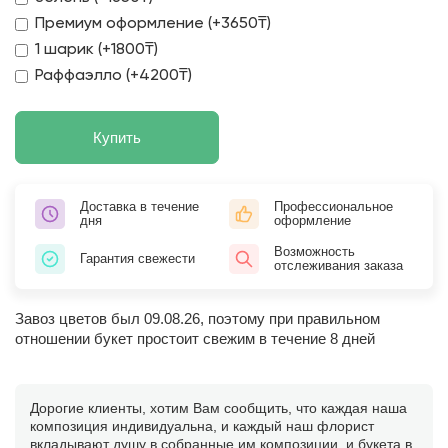
Премиум оформление (+3650₸)
1 шарик (+1800₸)
Раффаэлло (+4200₸)
Купить
Доставка в течение
Профессиональное
дня
оформление
Возможность
Гарантия свежести
отслеживания заказа
Завоз цветов был 09.08.26, поэтому при правильном
отношении букет простоит свежим в течение 8 дней
Дорогие клиенты, хотим Вам сообщить, что каждая наша
композиция индивидуальна, и каждый наш флорист
вкладывают душу в собранные им композиции, и букета в