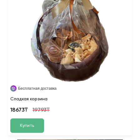
Бесплатная доставка
Сладкая корзина
18673₸
19793₸
Купить