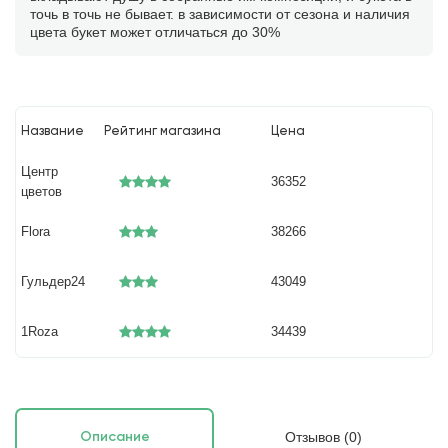
точь в точь не бывает. в зависимости от сезона и наличия
цвета букет может отличаться до 30%
Название
Рейтинг магазина
Цена
Центр
36352
цветов
Flora
38266
Гульдер24
43049
1Roza
34439
Отзывов (0)
Описание