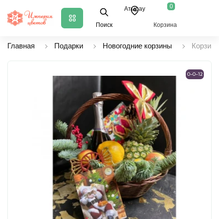
0
Атырау
Поиск
Корзина
Главная
Подарки
Новогодние корзины
Корзина
0-0-12