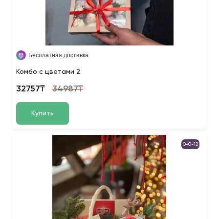
Бесплатная доставка
Комбо с цветами 2
32757₸
34987₸
Купить
0-0-12