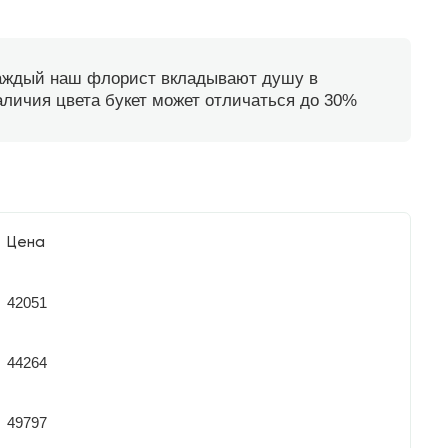
каждый наш флорист вкладывают душу в
наличия цвета букет может отличаться до 30%
Цена
42051
44264
49797