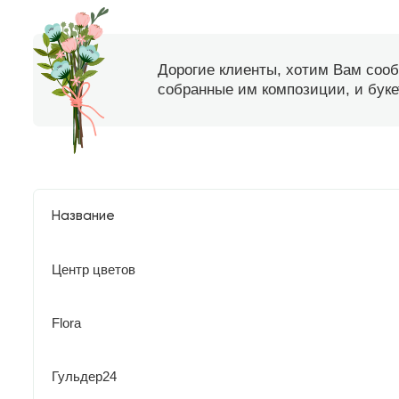
Дорогие клиенты, хотим Вам соо
собранные им композиции, и букет
Название
Центр цветов
Flora
Гульдер24