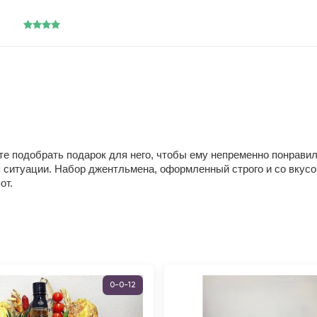
ете подобрать подарок для него, чтобы ему непременно понрав
 ситуации. Набор джентльмена, оформленный строго и со вкусо
от.
0-0-12