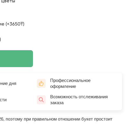
о цветы
е (+3650₸)
)
Профессиональное
ение дня
оформление
Возможность отслеживания
сти
заказа
26, поэтому при правильном отношении букет простоит