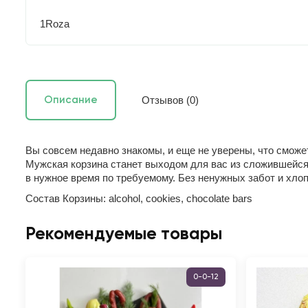
1Roza
Отзывов (0)
Описание
Вы совсем недавно знакомы, и еще не уверены, что смож
Мужская корзина станет выходом для вас из сложившейся
в нужное время по требуемому. Без ненужных забот и хлоп
Состав Корзины: alcohol, cookies, chocolate bars
Рекомендуемые товары
0-0-12