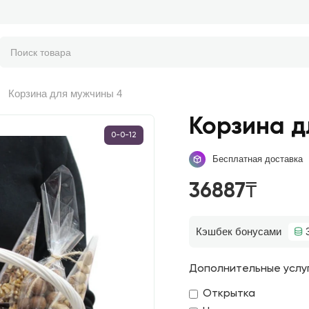
Корзина для мужчины 4
Корзина д
0-0-12
Бесплатная доставка
36887₸
Кэшбек бонусами
Дополнительные услу
Открытка