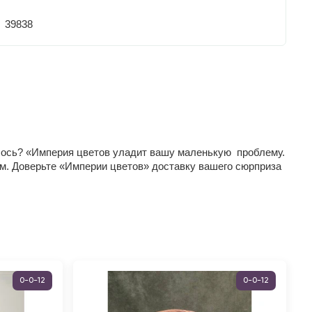
39838
илось? «Империя цветов уладит вашу маленькую проблему.
м. Доверьте «Империи цветов» доставку вашего сюрприза
0-0-12
0-0-12