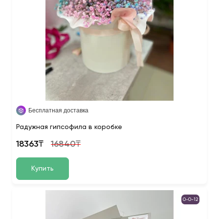
Бесплатная доставка
Радужная гипсофила в коробке
18363₸
16840₸
Купить
0-0-12