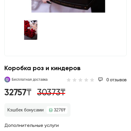
Коробка роз и киндеров
0 отзывов
Бесплатная доставка
32757₸
30373₸
Кэшбек бонусами
3276₸
Дополнительные услуги