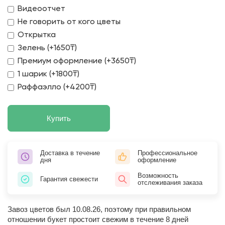
Видеоотчет
Не говорить от кого цветы
Открытка
Зелень (+1650₸)
Премиум оформление (+3650₸)
1 шарик (+1800₸)
Раффаэлло (+4200₸)
Купить
Доставка в течение
Профессиональное
дня
оформление
Возможность
Гарантия свежести
отслеживания заказа
Завоз цветов был 10.08.26, поэтому при правильном
отношении букет простоит свежим в течение 8 дней