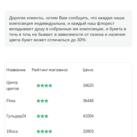
Дорогие клиенты, хотим Вам сообщить, что каждая наша
композиция индивидуальна, и каждый наш флорист
вкладывают душу в собранные им композиции, и букета в
точь в точь не бывает. в зависимости от сезона и наличия
цвета букет может отличаться до 30%
Название
Рейтинг магазина
Цена
Центр
34625
цветов
Flora
36448
Гульдер24
41004
1Roza
32803