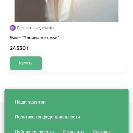
Бесплатная доставка
Букет "Ванильное небо"
24530₸
Купить
Наши гарантии
Политика конфиденциальности
Публичная оферта
Реквизиты
Контакты