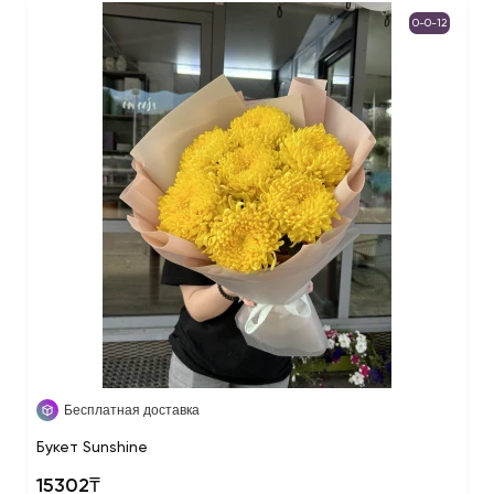
0-0-12
Бесплатная доставка
Букет Sunshine
15302₸