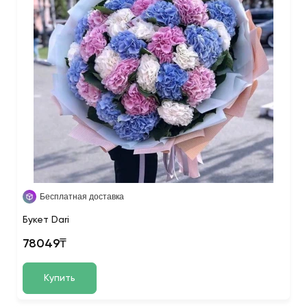
Бесплатная доставка
Букет Dari
78049₸
Купить