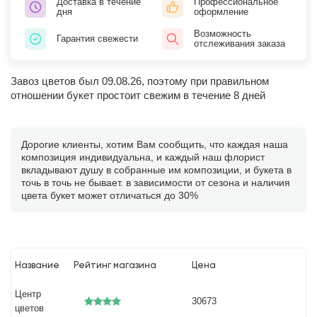
Доставка в течение
Профессиональное
дня
оформление
Возможность
Гарантия свежести
отслеживания заказа
Завоз цветов был 09.08.26, поэтому при правильном
отношении букет простоит свежим в течение 8 дней
Дорогие клиенты, хотим Вам сообщить, что каждая наша
композиция индивидуальна, и каждый наш флорист
вкладывают душу в собранные им композиции, и букета в
точь в точь не бывает. в зависимости от сезона и наличия
цвета букет может отличаться до 30%
Название
Рейтинг магазина
Цена
Центр
30673
цветов