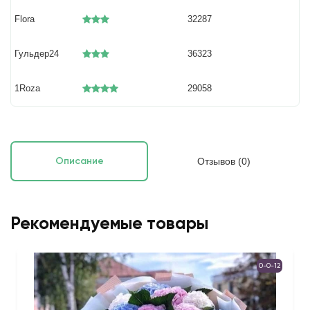
Flora
32287
Гульдер24
36323
1Roza
29058
Отзывов (0)
Описание
Рекомендуемые товары
0-0-12