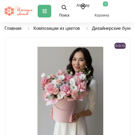
0
Атырау
Поиск
Корзина
Главная
Композиции из цветов
Дизайнерские букет
0-0-12