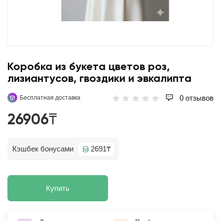
Коробка из букета цветов роз,
лизиантусов, гвоздики и эвкалипта
0 отзывов
Бесплатная доставка
26906₸
Кэшбек бонусами
2691₸
Купить