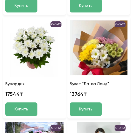
Купить
Купить
0-0-12
0-0-12
Бувардия
Букет "Ла-ла Ленд"
17544₸
13764₸
Купить
Купить
0-0-12
0-0-12