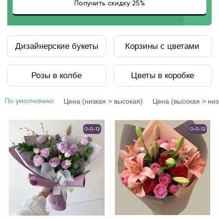
Дизайнерские букеты
Корзины с цветами
Розы в колбе
Цветы в коробке
Цена (низкая > высокая)
Цена (высокая > низ
По умолчанию
0-0-12
0-0-12