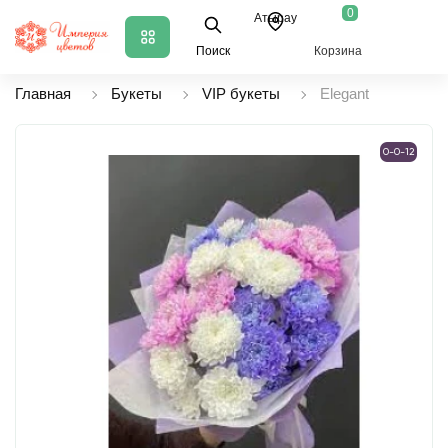
0
Атырау
Поиск
Корзина
Главная
Букеты
VIP букеты
Elegant
0-0-12