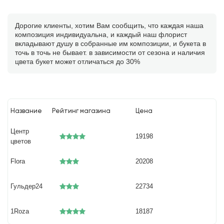
Дорогие клиенты, хотим Вам сообщить, что каждая наша
композиция индивидуальна, и каждый наш флорист
вкладывают душу в собранные им композиции, и букета в
точь в точь не бывает. в зависимости от сезона и наличия
цвета букет может отличаться до 30%
Название
Рейтинг магазина
Цена
Центр
19198
цветов
Flora
20208
Гульдер24
22734
1Roza
18187