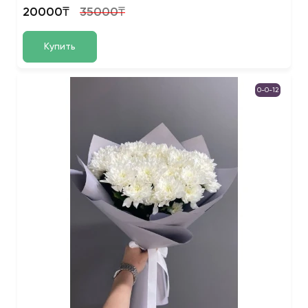
20000₸
35000₸
Купить
0-0-12