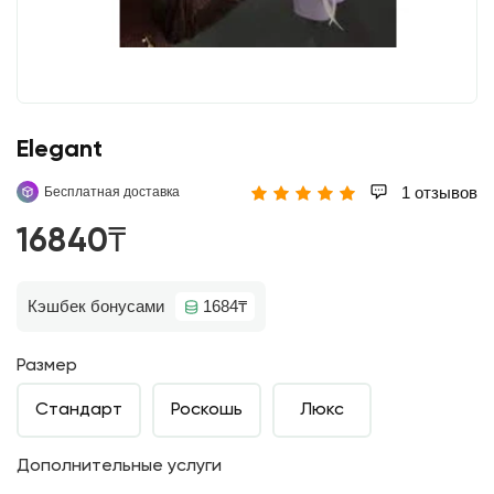
Elegant
1 отзывов
Бесплатная доставка
16840₸
Кэшбек бонусами
1684₸
Размер
Стандарт
Роскошь
Люкс
Дополнительные услуги