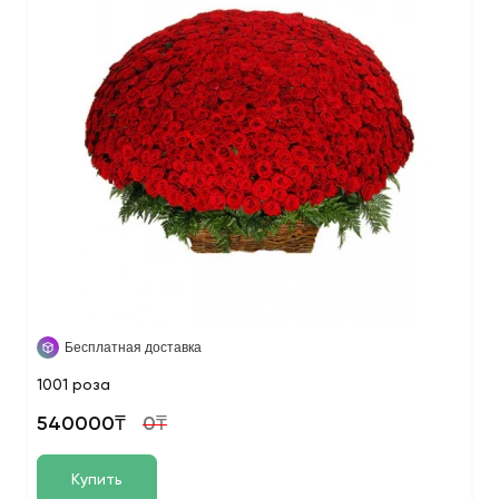
Бесплатная доставка
1001 роза
540000₸
0₸
Купить