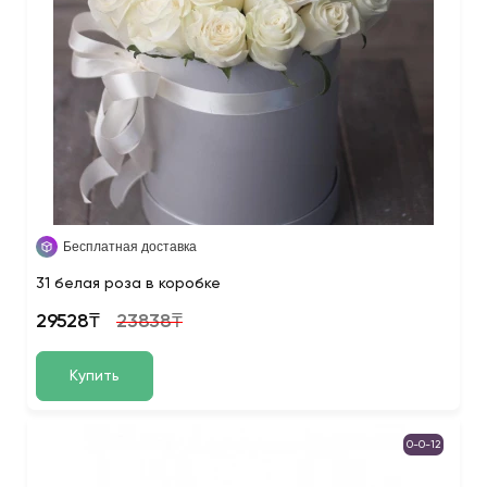
Бесплатная доставка
31 белая роза в коробке
29528₸
23838₸
Купить
0-0-12