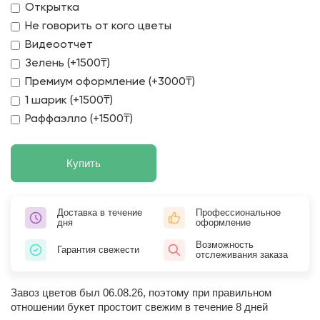
Открытка
Не говорить от кого цветы
Видеоотчет
Зелень (+1500₸)
Премиум оформление (+3000₸)
1 шарик (+1500₸)
Раффаэлло (+1500₸)
Купить
Доставка в течение
Профессиональное
дня
оформление
Возможность
Гарантия свежести
отслеживания заказа
Завоз цветов был 06.08.26, поэтому при правильном
отношении букет простоит свежим в течение 8 дней