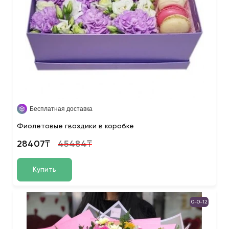
Бесплатная доставка
Фиолетовые гвоздики в коробке
28407₸
45484₸
Купить
0-0-12