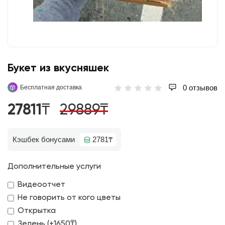
Букет из вкусняшек
0 отзывов
Бесплатная доставка
27811₸
29889₸
Кэшбек бонусами
2781₸
Дополнительные услуги
Видеоотчет
Не говорить от кого цветы
Открытка
Зелень (+1650₸)