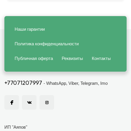
Наши гарантии
Политика конфиденциальности
Публичная оферта
Реквизиты
Контакты
+77071207997
- WhatsApp, Viber, Telegram, Imo
ИП "Аяпов"