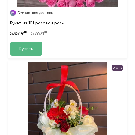
Бесплатная доставка
Букет из 101 розовой розы
53519₸
57671₸
Купить
0-0-12