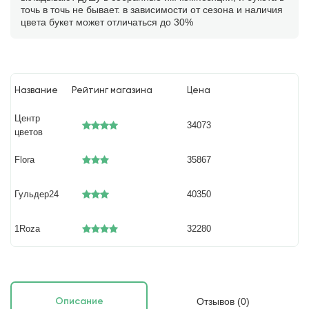
точь в точь не бывает. в зависимости от сезона и наличия
цвета букет может отличаться до 30%
Название
Рейтинг магазина
Цена
Центр
34073
цветов
Flora
35867
Гульдер24
40350
1Roza
32280
Отзывов (0)
Описание