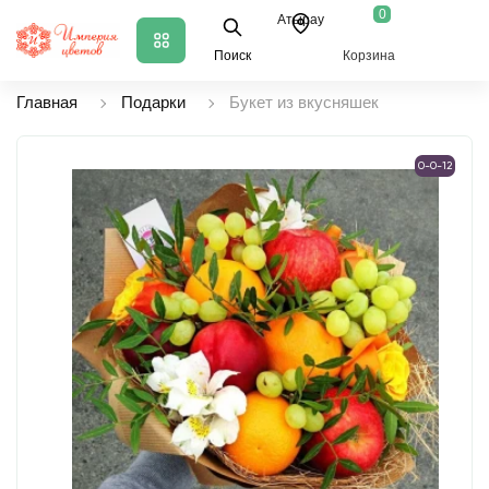
0
Атырау
Поиск
Корзина
Главная
Подарки
Букет из вкусняшек
0-0-12