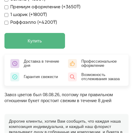
Премиум оформление (+3650₸)
1 шарик (+1800₸)
Раффаэлло (+4200₸)
Купить
Доставка в течение
Профессиональное
дня
оформление
Возможность
Гарантия свежести
отслеживания заказа
Завоз цветов был 08.08.26, поэтому при правильном
отношении букет простоит свежим в течение 8 дней
Дорогие клиенты, хотим Вам сообщить, что каждая наша
композиция индивидуальна, и каждый наш флорист
вкладывают душу в собранные им композиции, и букета в