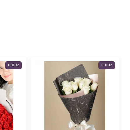
0-0-12
0-0-12