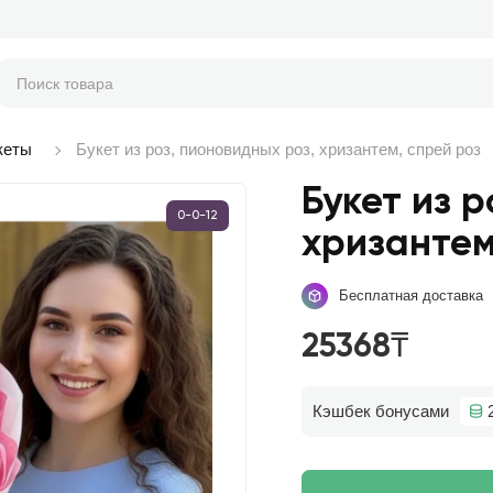
кеты
Букет из роз, пионовидных роз, хризантем, спрей роз
Букет из 
0-0-12
хризантем
Бесплатная доставка
25368₸
Кэшбек бонусами