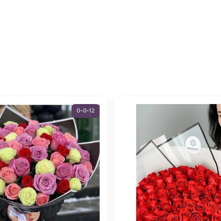
0-0-12