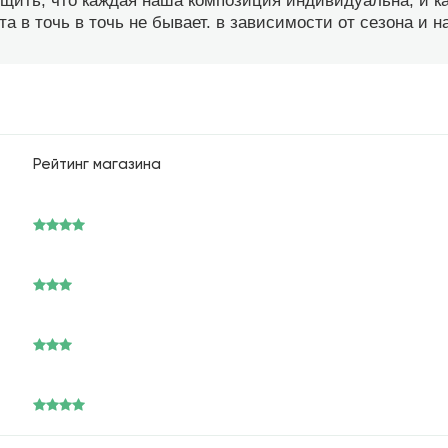
бщить, что каждая наша композиция индивидуальна, и 
а в точь в точь не бывает. в зависимости от сезона и 
Рейтинг магазина