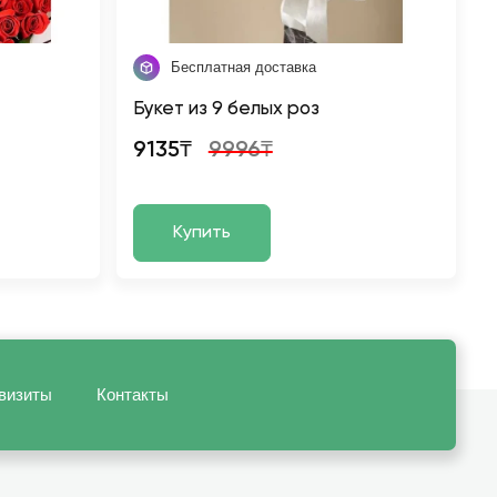
Бесплатная доставка
Букет из 9 белых роз
9135₸
9996₸
Купить
визиты
Контакты