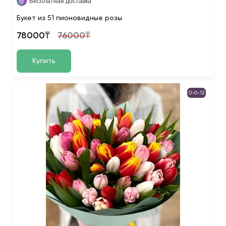
Бесплатная доставка
Букет из 51 пионовидные розы
78000₸
76000₸
Купить
0-0-12