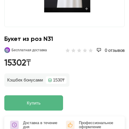
Букет из роз N31
0 отзывов
Бесплатная доставка
15302₸
Кэшбек бонусами
1530₸
Купить
Доставка в течение
Профессиональное
дня
оформление