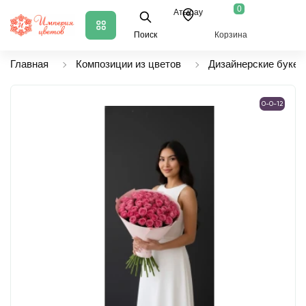
0
Атырау
Поиск
Корзина
Главная
Композиции из цветов
Дизайнерские букет
0-0-12