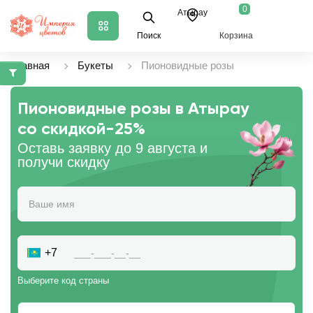
0
Атырау
Поиск
Корзина
Главная
Букеты
Пионовидные розы
Пионовидные розы в Атырау
со скидкой
-25%
Оставь заявку до 9 августа и
получи скидку
+7
Выберите код страны