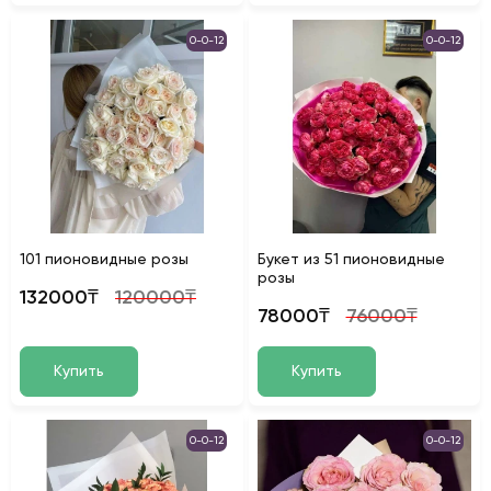
0-0-12
0-0-12
101 пионовидные розы
Букет из 51 пионовидные
розы
132000₸
120000₸
78000₸
76000₸
Купить
Купить
0-0-12
0-0-12