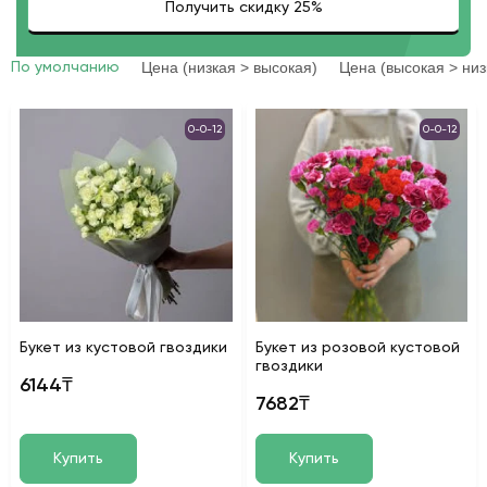
Цена (низкая > высокая)
Цена (высокая > низ
По умолчанию
0-0-12
0-0-12
Букет из кустовой гвоздики
Букет из розовой кустовой
гвоздики
6144₸
7682₸
Купить
Купить