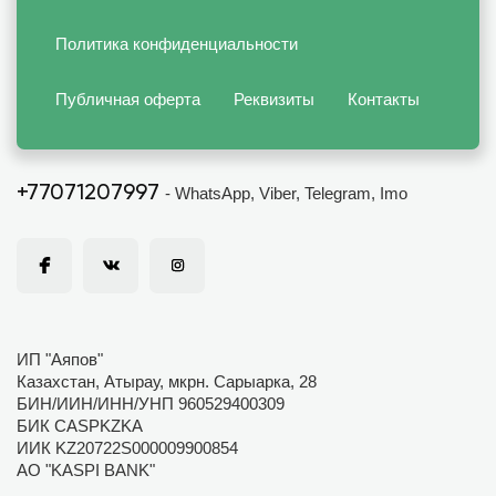
Политика конфиденциальности
Публичная оферта
Реквизиты
Контакты
+77071207997
- WhatsApp, Viber, Telegram, Imo
ИП "Аяпов"
Казахстан, Атырау, мкрн. Сарыарка, 28
БИН/ИИН/ИНН/УНП 960529400309
БИК CASPKZKA
ИИК KZ20722S000009900854
АО "KASPI BANK"