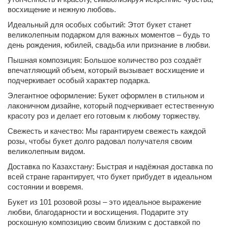
восхищение и нежную любовь.
Идеальный для особых событий: Этот букет станет
великолепным подарком для важных моментов – будь то
день рождения, юбилей, свадьба или признание в любви.
Пышная композиция: Большое количество роз создаёт
впечатляющий объем, который вызывает восхищение и
подчеркивает особый характер подарка.
Элегантное оформление: Букет оформлен в стильном и
лаконичном дизайне, который подчеркивает естественную
красоту роз и делает его готовым к любому торжеству.
Свежесть и качество: Мы гарантируем свежесть каждой
розы, чтобы букет долго радовал получателя своим
великолепным видом.
Доставка по Казахстану: Быстрая и надёжная доставка по
всей стране гарантирует, что букет прибудет в идеальном
состоянии и вовремя.
Букет из 101 розовой розы – это идеальное выражение
любви, благодарности и восхищения. Подарите эту
роскошную композицию своим близким с доставкой по