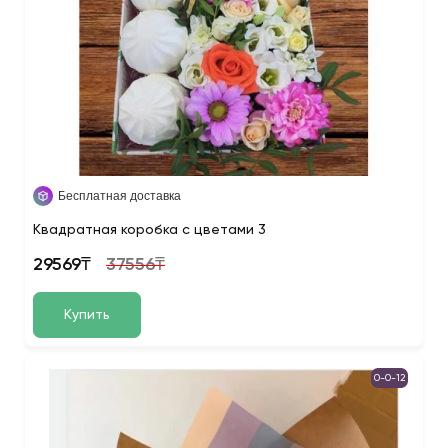
Бесплатная доставка
Квадратная коробка с цветами 3
29569₸
37556₸
Купить
0-0-12