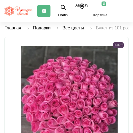
0
Атырау
Поиск
Корзина
Главная
Подарки
Все цветы
Букет из 101 роз
0-0-12