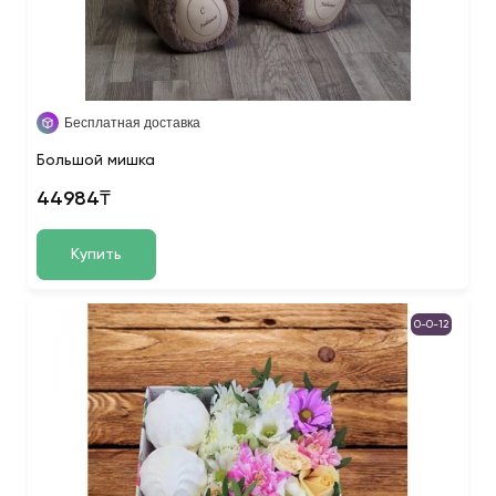
Бесплатная доставка
Большой мишка
44984₸
Купить
0-0-12