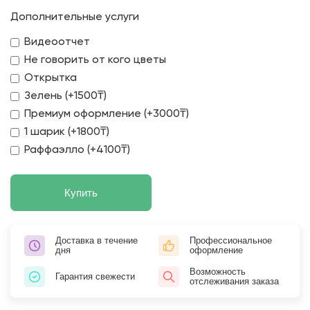
Дополнительные услуги
Видеоотчет
Не говорить от кого цветы
Открытка
Зелень (+1500₸)
Премиум оформление (+3000₸)
1 шарик (+1800₸)
Раффаэлло (+4100₸)
Купить
Доставка в течение
Профессиональное
дня
оформление
Возможность
Гарантия свежести
отслеживания заказа