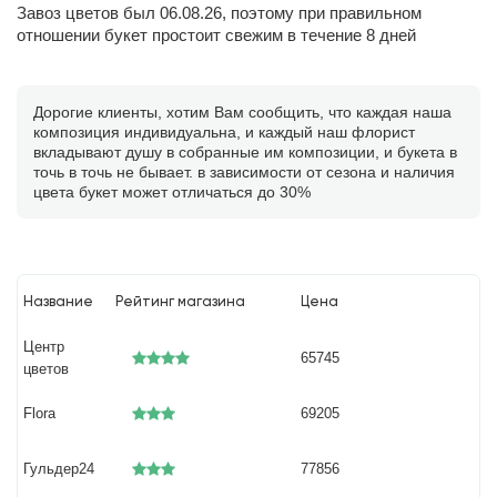
Завоз цветов был 06.08.26, поэтому при правильном
отношении букет простоит свежим в течение 8 дней
Дорогие клиенты, хотим Вам сообщить, что каждая наша
композиция индивидуальна, и каждый наш флорист
вкладывают душу в собранные им композиции, и букета в
точь в точь не бывает. в зависимости от сезона и наличия
цвета букет может отличаться до 30%
Название
Рейтинг магазина
Цена
Центр
65745
цветов
Flora
69205
Гульдер24
77856