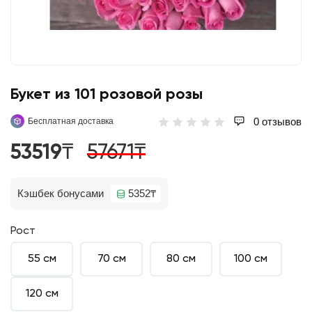
Букет из 101 розовой розы
0 отзывов
Бесплатная доставка
53519₸
57671₸
Кэшбек бонусами
5352₸
Рост
55 см
70 см
80 см
100 см
120 см