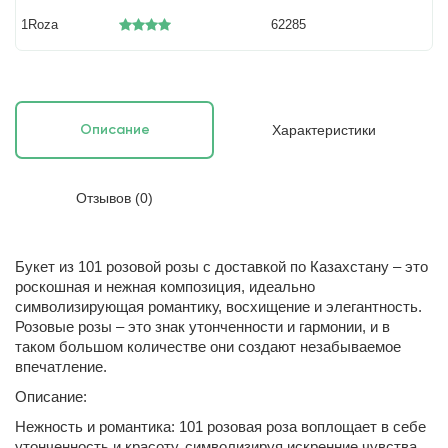
1Roza
62285
Характеристики
Описание
Отзывов (0)
Букет из 101 розовой розы с доставкой по Казахстану – это
роскошная и нежная композиция, идеально
символизирующая романтику, восхищение и элегантность.
Розовые розы – это знак утонченности и гармонии, и в
таком большом количестве они создают незабываемое
впечатление.
Описание:
Нежность и романтика: 101 розовая роза воплощает в себе
утонченность и красоту, символизируя искренние чувства,