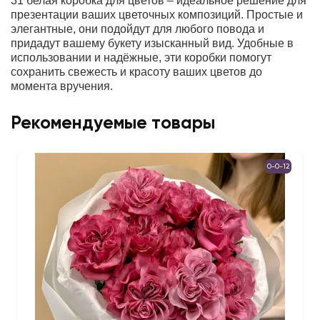
31 белая коробка для цветов – идеальное решение для
презентации ваших цветочных композиций. Простые и
элегантные, они подойдут для любого повода и
придадут вашему букету изысканный вид. Удобные в
использовании и надёжные, эти коробки помогут
сохранить свежесть и красоту ваших цветов до
момента вручения.
Рекомендуемые товары
0-0-12