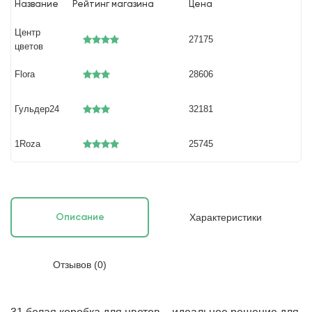
Название
Рейтинг магазина
Цена
Центр
27175
цветов
Flora
28606
Гульдер24
32181
1Roza
25745
Характеристики
Описание
Отзывов (0)