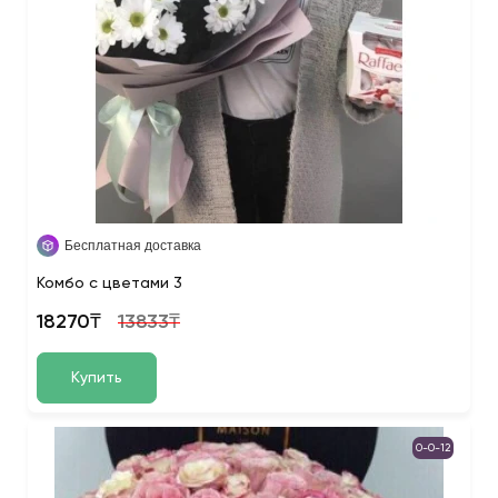
Бесплатная доставка
Комбо с цветами 3
18270₸
13833₸
Купить
0-0-12