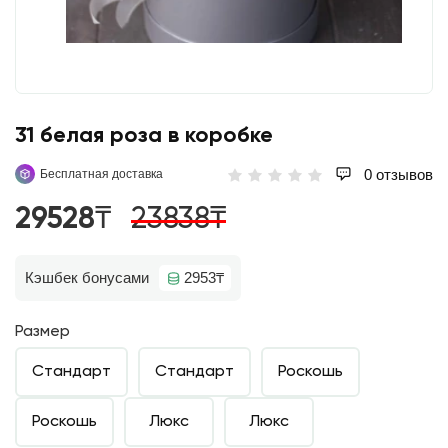
31 белая роза в коробке
0 отзывов
Бесплатная доставка
29528₸
23838₸
Кэшбек бонусами
2953₸
Размер
Стандарт
Стандарт
Роскошь
Роскошь
Люкс
Люкс