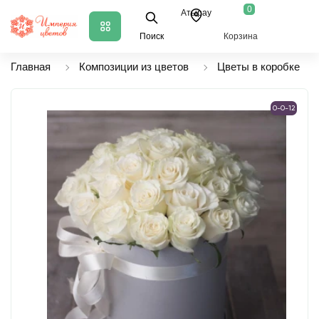
0
Атырау
Поиск
Корзина
Главная
Композиции из цветов
Цветы в коробке
0-0-12