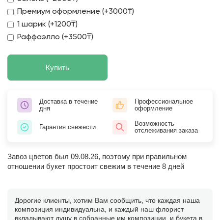
Премиум оформление (+3000₸)
1 шарик (+1200₸)
Раффаэлло (+3500₸)
Купить
Доставка в течение
Профессиональное
дня
оформление
Возможность
Гарантия свежести
отслеживания заказа
Завоз цветов был 09.08.26, поэтому при правильном
отношении букет простоит свежим в течение 8 дней
Дорогие клиенты, хотим Вам сообщить, что каждая наша
композиция индивидуальна, и каждый наш флорист
вкладывают душу в собранные им композиции, и букета в