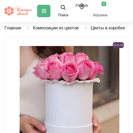
0
Атырау
Поиск
Корзина
Главная
Композиции из цветов
Цветы в коробке
0-0-12