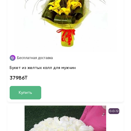
Бесплатная доставка
Букет из желтых калл для мужчин
37986₸
Купить
0-0-12