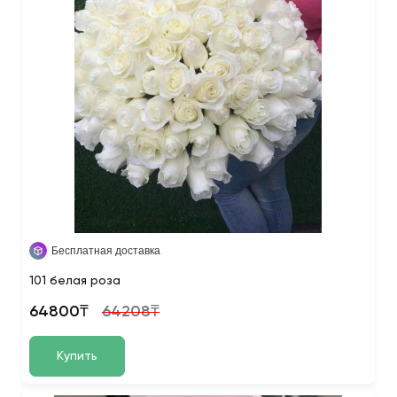
Бесплатная доставка
101 белая роза
64800₸
64208₸
Купить