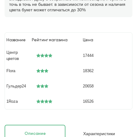
точь в точь не бывает. в зависимости от сезона и наличия
цвета букет может отличаться до 30%
Название
Рейтинг магазина
Цена
Центр
17444
цветов
Flora
18362
Гульдер24
20658
1Roza
16526
Характеристики
Описание