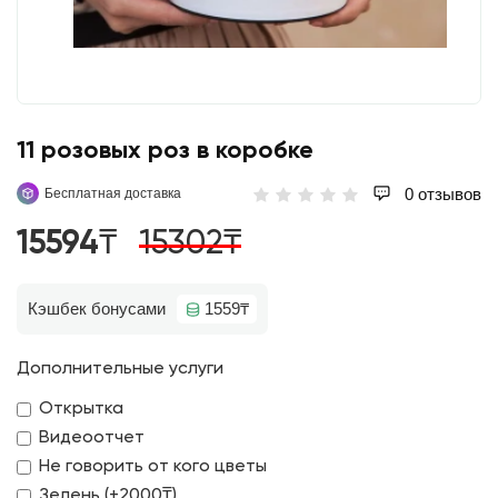
11 розовых роз в коробке
0 отзывов
Бесплатная доставка
15594₸
15302₸
Кэшбек бонусами
1559₸
Дополнительные услуги
Открытка
Видеоотчет
Не говорить от кого цветы
Зелень (+2000₸)