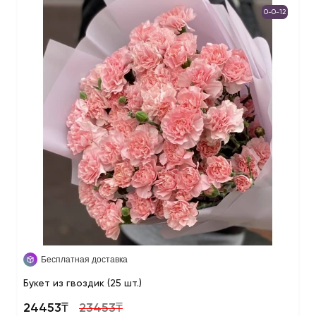
0-0-12
Бесплатная доставка
Букет из гвоздик (25 шт.)
24453₸
23453₸