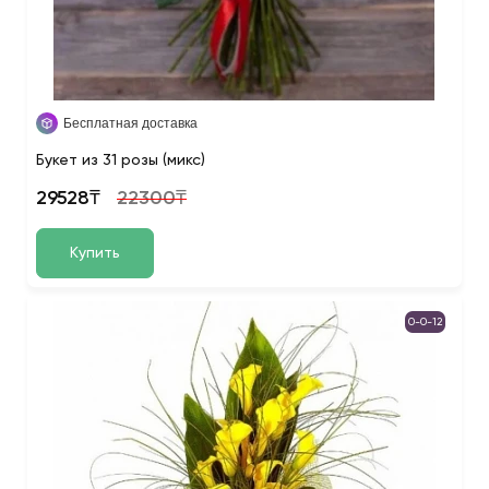
Бесплатная доставка
Букет из 31 розы (микс)
29528₸
22300₸
Купить
0-0-12